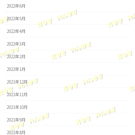
2022年6月
2022年5月
2022年4月
2022年3月
2022年2月
2022年1月
2021年12月
2021年11月
2021年10月
2021年9月
2021年8月