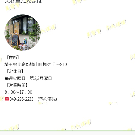
美容室たんぽぽ
【住所】
埼玉県比企郡鳩山町楓ケ丘2-3-10
【定休日】
毎週火曜日 第2,3月曜日
【営業時間】
8：30～17：30
049-296-2233 (予約優先)