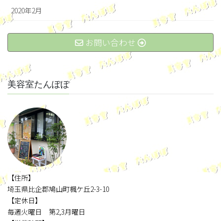
2020年2月
お問い合わせ
美容室たんぽぽ
【住所】
埼玉県比企郡鳩山町楓ケ丘2-3-10
【定休日】
毎週火曜日 第2,3月曜日