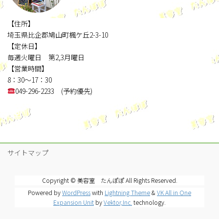
【住所】
埼玉県比企郡鳩山町楓ケ丘2-3-10
【定休日】
毎週火曜日 第2,3月曜日
【営業時間】
8：30～17：30
049-296-2233 (予約優先)
サイトマップ
Copyright © 美容室 たんぽぽ All Rights Reserved.
Powered by
WordPress
with
Lightning Theme
&
VK All in One
Expansion Unit
by
Vektor,Inc.
technology.