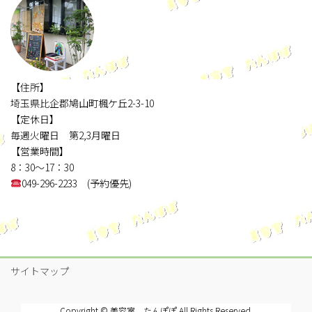
【住所】
埼玉県比企郡鳩山町楓ケ丘2-3-10
【定休日】
毎週火曜日 第2,3月曜日
【営業時間】
8：30～17：30
049-296-2233 (予約優先)
サイトマップ
Copyright © 美容室 たんぽぽ All Rights Reserved.