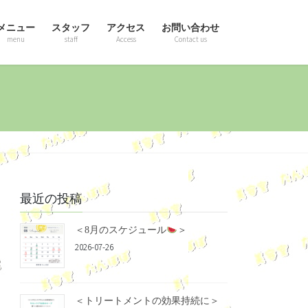
メニュー
スタッフ
アクセス
お問い合わせ
menu
staff
Access
Contact us
最近の投稿
＜8月のスケジュール
＞
2026-07-26
＜トリートメントの効果持続に＞