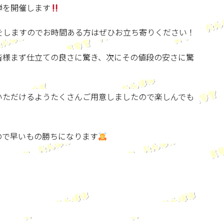
弾を開催します
ルをしますのでお時間ある方はぜひお立ち寄りください！
皆様まず仕立ての良さに驚き、次にその値段の安さに驚
いただけるようたくさんご用意しましたので楽しんでも
ので早いもの勝ちになります