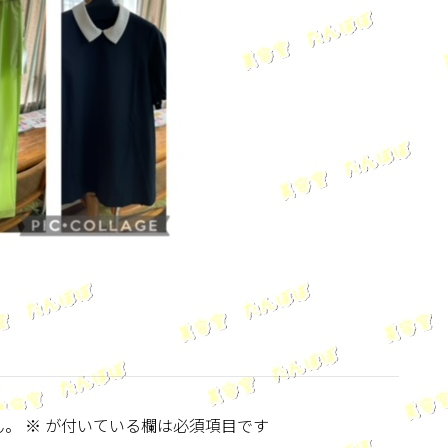
ん。
※
が付いている欄は必須項目です