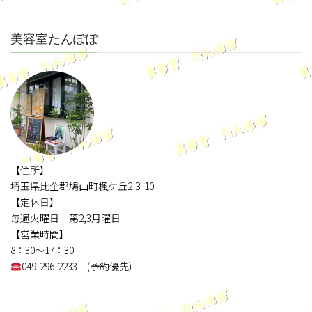
美容室たんぽぽ
【住所】
埼玉県比企郡鳩山町楓ケ丘2-3-10
【定休日】
毎週火曜日 第2,3月曜日
【営業時間】
8：30～17：30
049-296-2233 (予約優先)