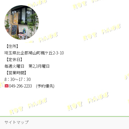
【住所】
埼玉県比企郡鳩山町楓ケ丘2-3-10
【定休日】
毎週火曜日 第2,3月曜日
【営業時間】
8：30～17：30
049-296-2233 (予約優先)
サイトマップ