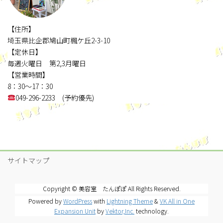
【住所】
埼玉県比企郡鳩山町楓ケ丘2-3-10
【定休日】
毎週火曜日 第2,3月曜日
【営業時間】
8：30～17：30
049-296-2233 (予約優先)
サイトマップ
Copyright © 美容室 たんぽぽ All Rights Reserved.
Powered by
WordPress
with
Lightning Theme
&
VK All in One
Expansion Unit
by
Vektor,Inc.
technology.