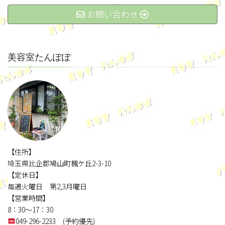
お問い合わせ
美容室たんぽぽ
【住所】
埼玉県比企郡鳩山町楓ケ丘2-3-10
【定休日】
毎週火曜日 第2,3月曜日
【営業時間】
8：30～17：30
049-296-2233 (予約優先)