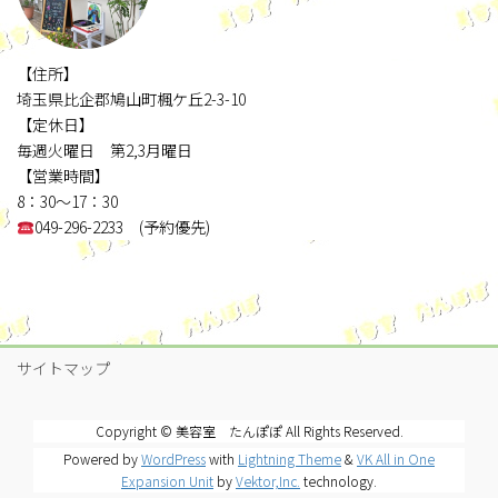
【住所】
埼玉県比企郡鳩山町楓ケ丘2-3-10
【定休日】
毎週火曜日 第2,3月曜日
【営業時間】
8：30～17：30
049-296-2233 (予約優先)
サイトマップ
Copyright © 美容室 たんぽぽ All Rights Reserved.
Powered by
WordPress
with
Lightning Theme
&
VK All in One
Expansion Unit
by
Vektor,Inc.
technology.