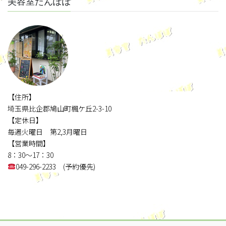
美容室たんぽぽ
【住所】
埼玉県比企郡鳩山町楓ケ丘2-3-10
【定休日】
毎週火曜日 第2,3月曜日
【営業時間】
8：30～17：30
049-296-2233 (予約優先)