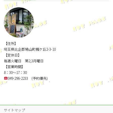
【住所】
埼玉県比企郡鳩山町楓ケ丘2-3-10
【定休日】
毎週火曜日 第2,3月曜日
【営業時間】
8：30～17：30
049-296-2233 (予約優先)
サイトマップ