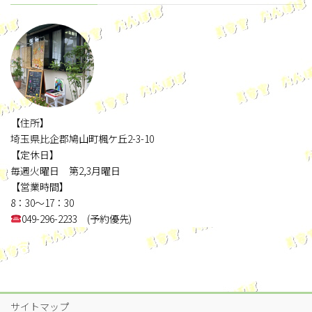
【住所】
埼玉県比企郡鳩山町楓ケ丘2-3-10
【定休日】
毎週火曜日 第2,3月曜日
【営業時間】
8：30～17：30
049-296-2233 (予約優先)
サイトマップ