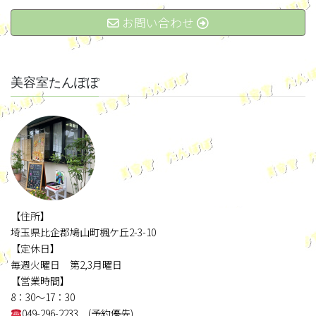
お問い合わせ
美容室たんぽぽ
【住所】
埼玉県比企郡鳩山町楓ケ丘2-3-10
【定休日】
毎週火曜日 第2,3月曜日
【営業時間】
8：30～17：30
049-296-2233 (予約優先)