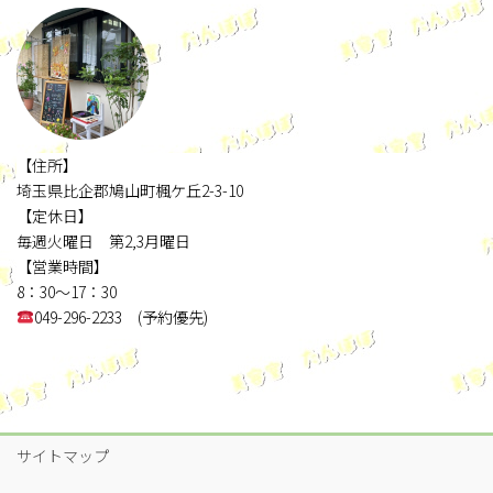
【住所】
埼玉県比企郡鳩山町楓ケ丘2-3-10
【定休日】
毎週火曜日 第2,3月曜日
【営業時間】
8：30～17：30
049-296-2233 (予約優先)
サイトマップ