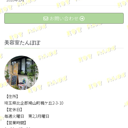
お問い合わせ
美容室たんぽぽ
【住所】
埼玉県比企郡鳩山町楓ケ丘2-3-10
【定休日】
毎週火曜日 第2,3月曜日
【営業時間】