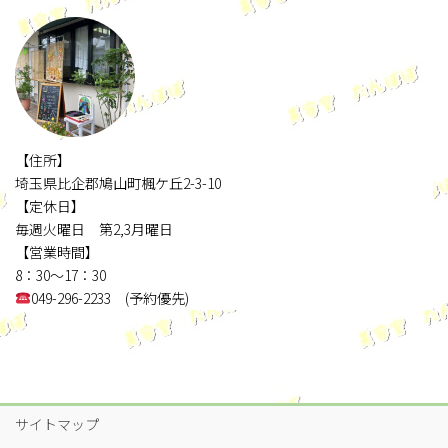
【住所】
埼玉県比企郡鳩山町楓ケ丘2-3-10
【定休日】
毎週火曜日 第2,3月曜日
【営業時間】
8：30～17：30
049-296-2233 (予約優先)
サイトマップ